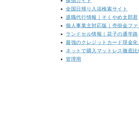
探偵ガイド
全国日帰り入浴検索サイト
退職代行情報｜そくやめ太郎君
個人事業主対応版｜売掛金ファ
ランドセル情報｜花子の通学路
最強のクレジットカード現金化
ネットで購入マットレス徹底比
管理用