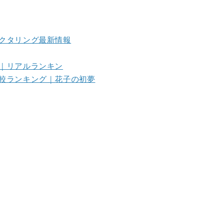
クタリング最新情報
｜リアルランキン
較ランキング｜花子の初夢