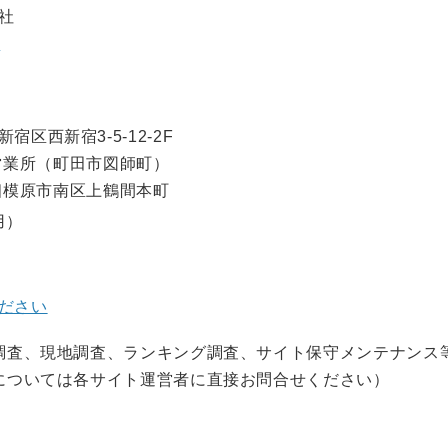
社
p
新宿区西新宿3-5-12-2F
営業所（町田市図師町）
相模原市南区上鶴間本町
用）
ださい
調査、現地調査、ランキング調査、サイト保守メンテナンス
については各サイト運営者に直接お問合せください）